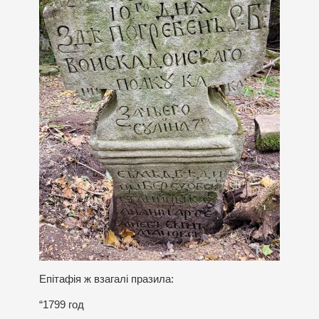
Епітафія ж взагалі празила:
“1799 год