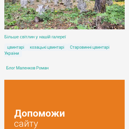
Більше світлин у нашій галереї
цвинтарі
козацькі цвинтарі
Старовинні цвинтарі
України
Блог Маленков Роман
Допоможи
сайту