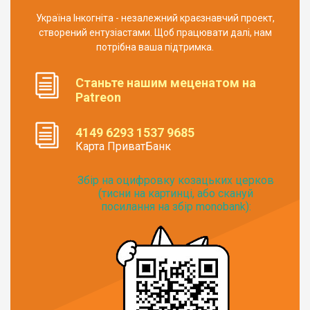
Україна Інкогніта - незалежний краєзнавчий проект,
створений ентузіастами. Щоб працювати далі, нам
потрібна ваша підтримка.
Станьте нашим меценатом на
Patreon
4149 6293 1537 9685
Карта ПриватБанк
Збір на оцифровку козацьких церков
(тисни на картинці, або скануй
посилання на збір monobank):