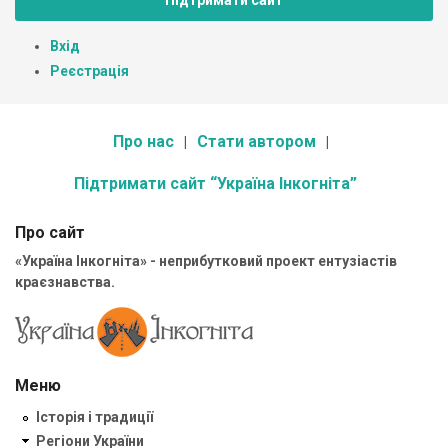
Підтримати сайт
Вхід
Реєстрація
Про нас
Стати автором
Підтримати сайт “Україна Інкогніта”
Про сайт
«Україна Інкогніта» - неприбутковий проект ентузіастів
краєзнавства.
Меню
Історія і традиції
Регіони України