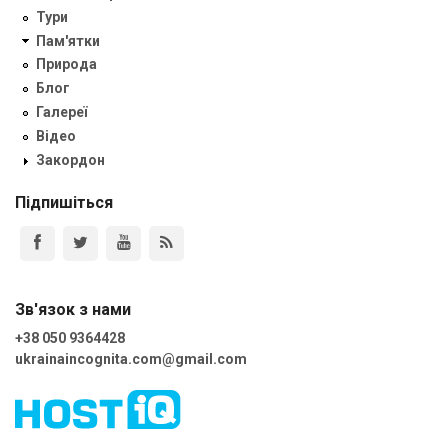
Тури
Пам'ятки
Природа
Блог
Галереї
Відео
Закордон
Підпишіться
Зв'язок з нами
+38 050 9364428
ukrainaincognita.com@gmail.com