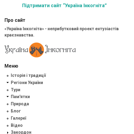
Підтримати сайт “Україна Інкогніта”
Про сайт
«Україна Інкогніта» - неприбутковий проект ентузіастів
краєзнавства.
Меню
Історія і традиції
Регіони України
Тури
Пам'ятки
Природа
Блог
Галереї
Відео
Закордон