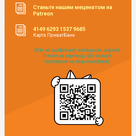
Станьте нашим меценатом на
Patreon
4149 6293 1537 9685
Карта ПриватБанк
Збір на оцифровку козацьких церков
(тисни на картинці, або скануй
посилання на збір monobank):