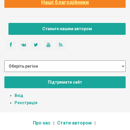
Наші благодійники
Станьте нашим автором
Підтримати сайт
Вхід
Реєстрація
Про нас
Стати автором