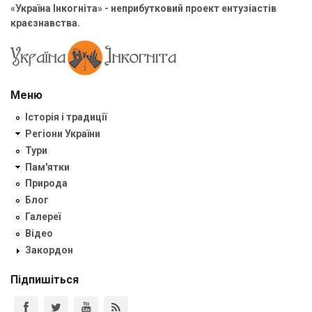
«Україна Інкогніта» - неприбутковий проект ентузіастів
краєзнавства.
Меню
Історія і традиції
Регіони України
Тури
Пам'ятки
Природа
Блог
Галереї
Відео
Закордон
Підпишіться