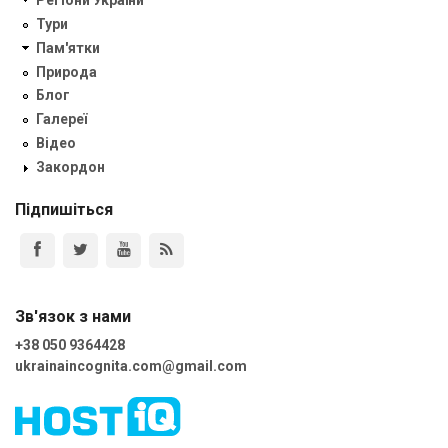
Регіони України
Тури
Пам'ятки
Природа
Блог
Галереї
Відео
Закордон
Підпишіться
Зв'язок з нами
+38 050 9364428
ukrainaincognita.com@gmail.com