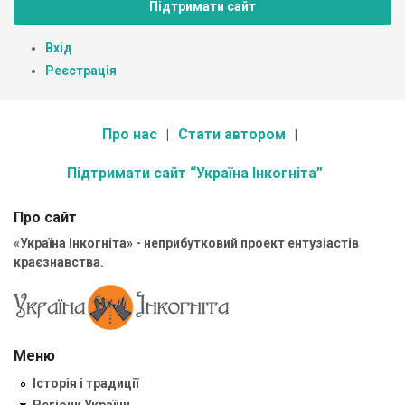
Підтримати сайт
Вхід
Реєстрація
Про нас
Стати автором
Підтримати сайт “Україна Інкогніта”
Про сайт
«Україна Інкогніта» - неприбутковий проект ентузіастів
краєзнавства.
Меню
Історія і традиції