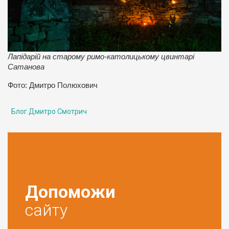
Лапідарій на старому римо-католицькому цвинтарі
Сатанова
Фото: Дмитро Полюхович
Блог Дмитро Смотрич
Допоможи
сайту