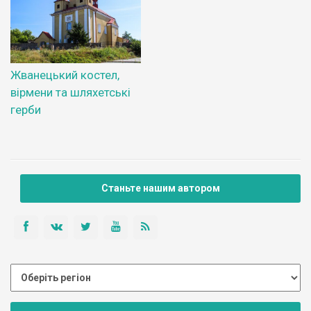
Жванецький костел,
вірмени та шляхетські
герби
Станьте нашим автором