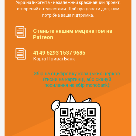
Україна Інкогніта - незалежний краєзнавчий проект,
створений ентузіастами. Щоб працювати далі, нам
потрібна ваша підтримка.
Станьте нашим меценатом на
Patreon
4149 6293 1537 9685
Карта ПриватБанк
Збір на оцифровку козацьких церков
(тисни на картинці, або скануй
посилання на збір monobank):