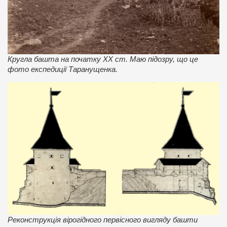
Кругла башта на початку ХХ ст. Маю підозру, що це
фото експедиції Таранущенка.
Реконструкція вірогідного первісного вигляду башти