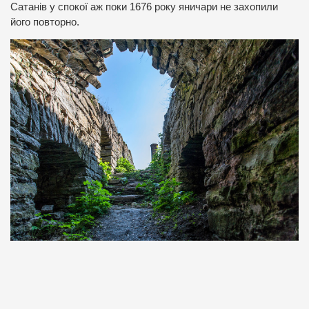
Сатанів у спокої аж поки 1676 року яничари не захопили
його повторно.