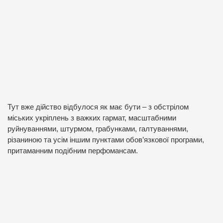
Тут вже дійство відбулося як має бути – з обстрілом
міських укріплень з важких гармат, масштабними
руйнуваннями, штурмом, грабунками, галтуваннями,
різаниною та усім іншим пунктами обов’язкової програми,
притаманним подібним перфомансам.