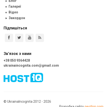
Блог
Галереї
Відео
Закордон
Підпишіться
Зв'язок з нами
+38 050 9364428
ukrainaincognita.com@gmail.com
© UkrainaIncognita 2012 - 2026
Розробка сайту
geotlon.com