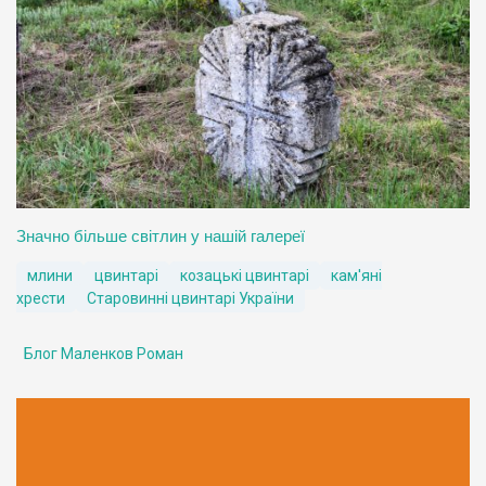
Значно більше світлин у нашій галереї
млини
цвинтарі
козацькі цвинтарі
кам'яні
хрести
Старовинні цвинтарі України
Блог Маленков Роман