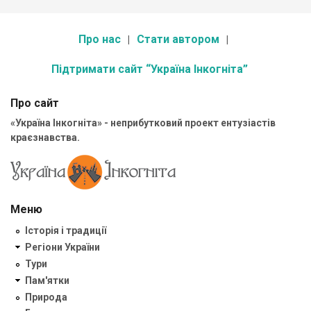
Про нас
Стати автором
Підтримати сайт “Україна Інкогніта”
Про сайт
«Україна Інкогніта» - неприбутковий проект ентузіастів
краєзнавства.
Меню
Історія і традиції
Регіони України
Тури
Пам'ятки
Природа