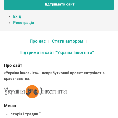
Підтримати сайт
Вхід
Реєстрація
Про нас
Стати автором
Підтримати сайт “Україна Інкогніта”
Про сайт
«Україна Інкогніта» - неприбутковий проект ентузіастів
краєзнавства.
Меню
Історія і традиції