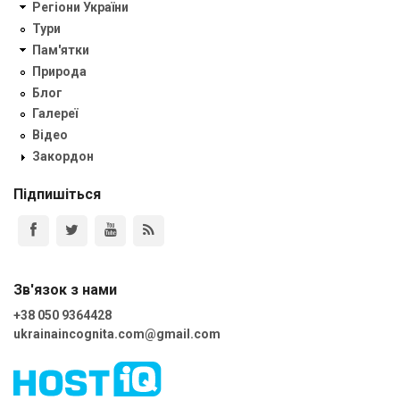
Регіони України
Тури
Пам'ятки
Природа
Блог
Галереї
Відео
Закордон
Підпишіться
Зв'язок з нами
+38 050 9364428
ukrainaincognita.com@gmail.com