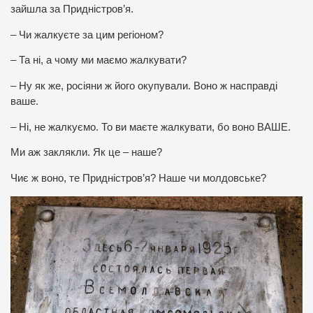
зайшла за Придністров’я.
– Чи жалкуєте за цим регіоном?
– Та ні, а чому ми маємо жалкувати?
– Ну як же, росіяни ж його окупували. Воно ж насправді
ваше.
– Ні, не жалкуємо. То ви маєте жалкувати, бо воно ВАШЕ.
Ми аж заклякли. Як це – наше?
Чиє ж воно, те Придністров’я? Наше чи молдовське?