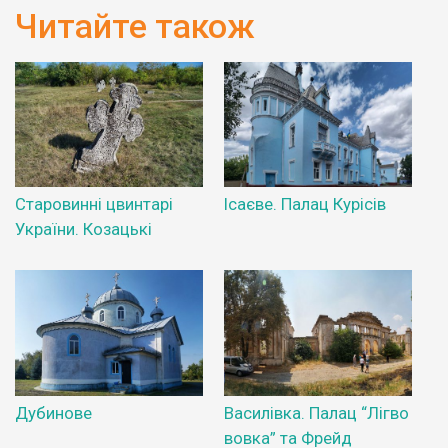
Читайте також
Старовинні цвинтарі
Ісаєве. Палац Курісів
України. Козацькі
Дубинове
Василівка. Палац “Лігво
вовка” та Фрейд