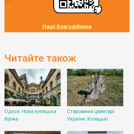
Наші благодійники
Читайте також
Одеса. Нова купецька
Старовинні цвинтарі
біржа
України. Козацькі