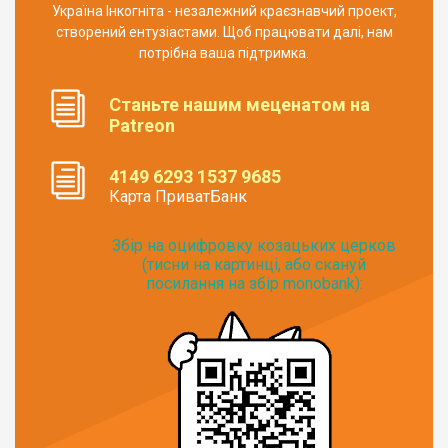
Україна Інкогніта - незалежний краєзнавчий проект,
створений ентузіастами. Щоб працювати далі, нам
потрібна ваша підтримка.
Станьте нашим меценатом на
Patreon
4149 6293 1537 9685
Карта ПриватБанк
Збір на оцифровку козацьких церков
(тисни на картинці, або скануй
посилання на збір monobank):