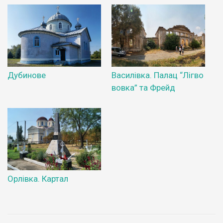
Дубинове
Василівка. Палац “Лігво
вовка” та Фрейд
Орлівка. Картал