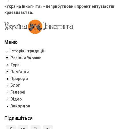
«Україна Інкогніта» - неприбутковий проект ентузіастів
краєзнавства.
Меню
Історія і традиції
Регіони України
Тури
Пам'ятки
Природа
Блог
Галереї
Відео
Закордон
Підпишіться