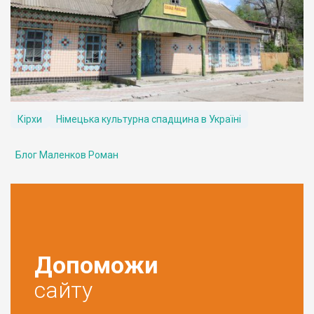
Кірхи
Німецька культурна спадщина в Україні
Блог Маленков Роман
Допоможи
сайту