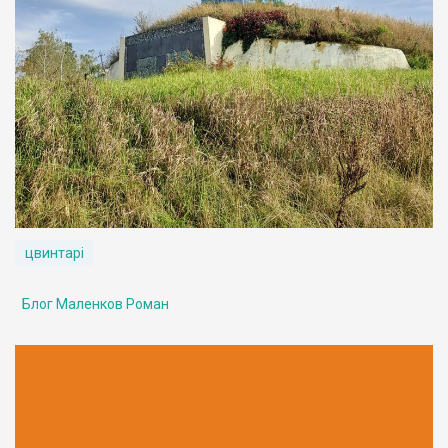
цвинтарі
Блог Маленков Роман