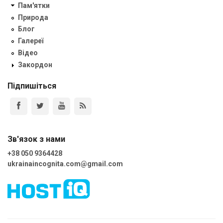
Пам'ятки
Природа
Блог
Галереї
Відео
Закордон
Підпишіться
Зв'язок з нами
+38 050 9364428
ukrainaincognita.com@gmail.com