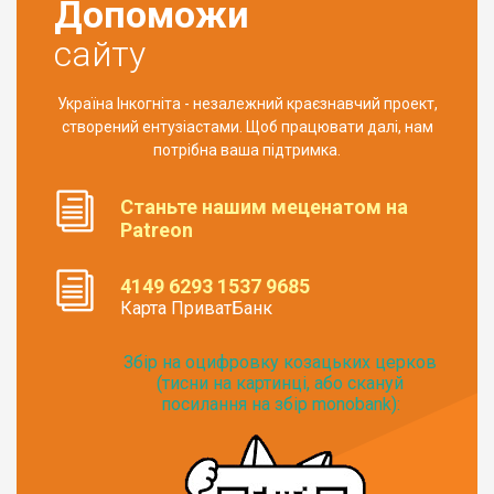
Допоможи
сайту
Україна Інкогніта - незалежний краєзнавчий проект,
створений ентузіастами. Щоб працювати далі, нам
потрібна ваша підтримка.
Станьте нашим меценатом на
Patreon
4149 6293 1537 9685
Карта ПриватБанк
Збір на оцифровку козацьких церков
(тисни на картинці, або скануй
посилання на збір monobank):