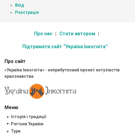
Вхід
Реєстрація
Про нас
Стати автором
Підтримати сайт “Україна Інкогніта”
Про сайт
«Україна Інкогніта» - неприбутковий проект ентузіастів
краєзнавства.
Меню
Історія і традиції
Регіони України
Тури