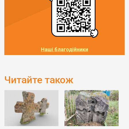
Наші благодійники
Читайте також