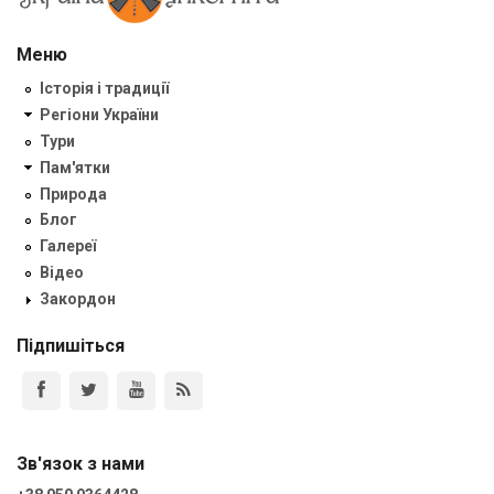
Меню
Історія і традиції
Регіони України
Тури
Пам'ятки
Природа
Блог
Галереї
Відео
Закордон
Підпишіться
Зв'язок з нами