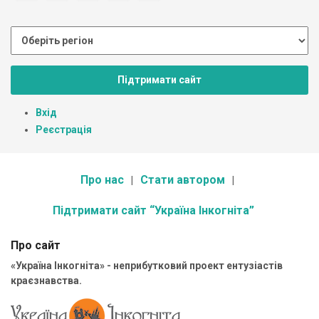
Підтримати сайт
Вхід
Реєстрація
Про нас
Стати автором
Підтримати сайт “Україна Інкогніта”
Про сайт
«Україна Інкогніта» - неприбутковий проект ентузіастів
краєзнавства.