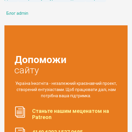
Блог admin
Допоможи
сайту
Україна Інкогніта - незалежний краєзнавчий проект,
створений ентузіастами. Щоб працювати далі, нам
потрібна ваша підтримка.
Станьте нашим меценатом на
Patreon