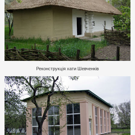
Реконструкція хати Шевченків