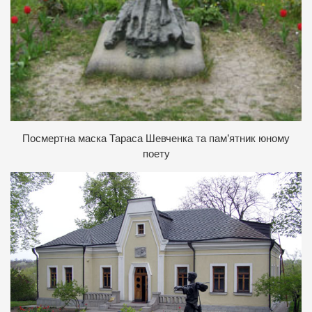
Посмертна маска Тараса Шевченка та пам’ятник юному
поету