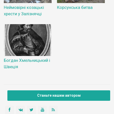
Неймовірні козацькі
Корсунська битва
хрести у Залізнячці
Богдан Хмельницький і
Швеція
Станьте нашим автором