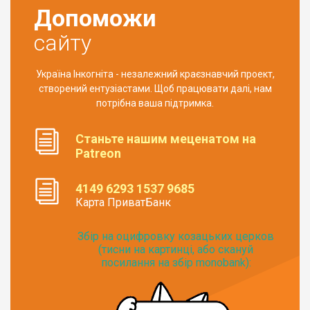
Допоможи
сайту
Україна Інкогніта - незалежний краєзнавчий проект,
створений ентузіастами. Щоб працювати далі, нам
потрібна ваша підтримка.
Станьте нашим меценатом на
Patreon
4149 6293 1537 9685
Карта ПриватБанк
Збір на оцифровку козацьких церков
(тисни на картинці, або скануй
посилання на збір monobank):