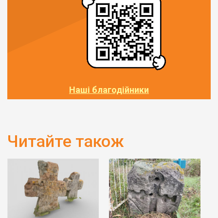
Наші благодійники
Читайте також