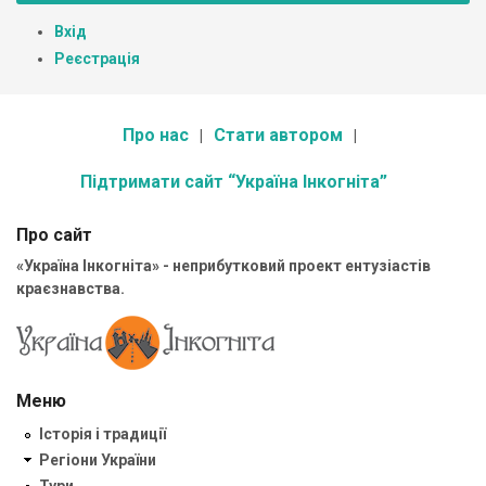
Вхід
Реєстрація
Про нас
Стати автором
Підтримати сайт “Україна Інкогніта”
Про сайт
«Україна Інкогніта» - неприбутковий проект ентузіастів
краєзнавства.
Меню
Історія і традиції
Регіони України
Тури