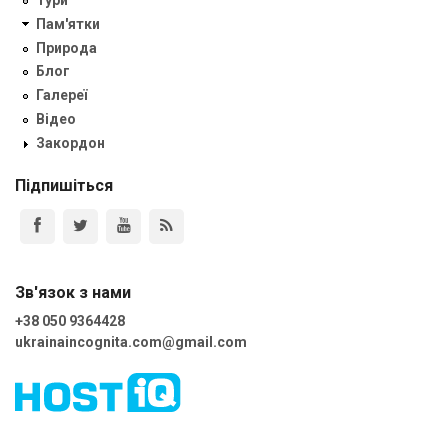
Пам'ятки
Природа
Блог
Галереї
Відео
Закордон
Підпишіться
Зв'язок з нами
+38 050 9364428
ukrainaincognita.com@gmail.com