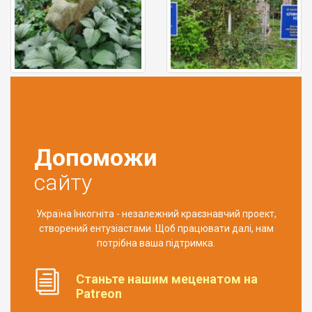
Допоможи
сайту
Україна Інкогніта - незалежний краєзнавчий проект,
створений ентузіастами. Щоб працювати далі, нам
потрібна ваша підтримка.
Станьте нашим меценатом на
Patreon