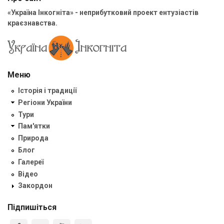
«Україна Інкогніта» - неприбутковий проект ентузіастів
краєзнавства.
Меню
Історія і традиції
Регіони України
Тури
Пам'ятки
Природа
Блог
Галереї
Відео
Закордон
Підпишіться