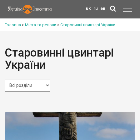
uk
ru
en
Головна
>
Міста та регіони
>
Старовинні цвинтарі України
Старовинні цвинтарі
України