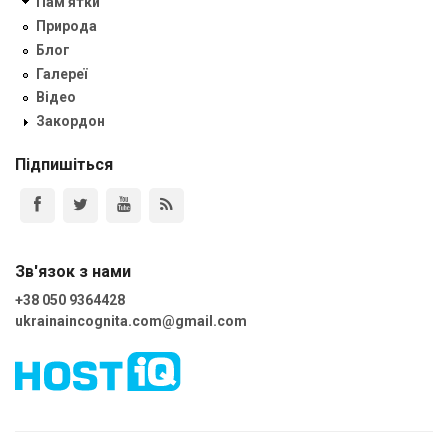
Пам'ятки
Природа
Блог
Галереї
Відео
Закордон
Підпишіться
Зв'язок з нами
+38 050 9364428
ukrainaincognita.com@gmail.com