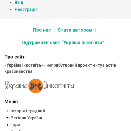
Вхід
Реєстрація
Про нас
Стати автором
Підтримати сайт “Україна Інкогніта”
Про сайт
«Україна Інкогніта» - неприбутковий проект ентузіастів
краєзнавства.
Меню
Історія і традиції
Регіони України
Тури