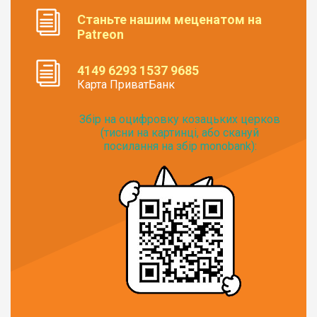
Станьте нашим меценатом на
Patreon
4149 6293 1537 9685
Карта ПриватБанк
Збір на оцифровку козацьких церков
(тисни на картинці, або скануй
посилання на збір monobank):