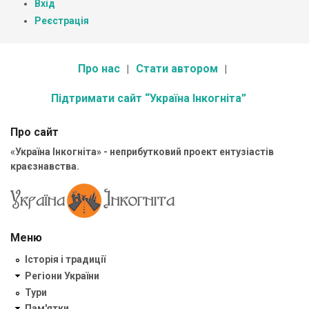
Вхід
Реєстрація
Про нас
Стати автором
Підтримати сайт “Україна Інкогніта”
Про сайт
«Україна Інкогніта» - неприбутковий проект ентузіастів
краєзнавства.
Меню
Історія і традиції
Регіони України
Тури
Пам'ятки