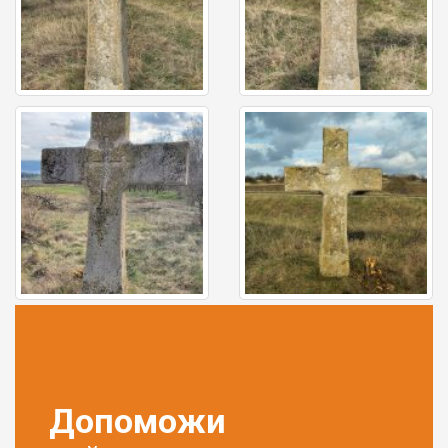
Допоможи