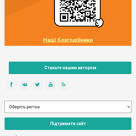
Наші благодійники
Станьте нашим автором
Підтримати сайт