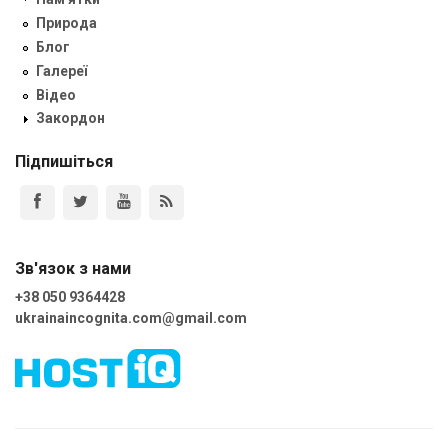
Природа
Блог
Галереї
Відео
Закордон
Підпишіться
Зв'язок з нами
+38 050 9364428
ukrainaincognita.com@gmail.com