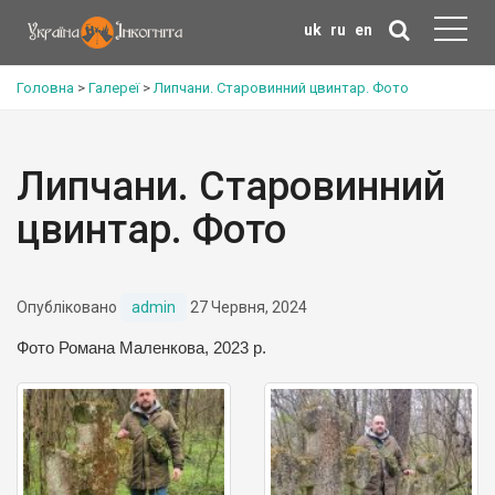
uk
ru
en
Головна
>
Галереї
>
Липчани. Старовинний цвинтар. Фото
Липчани. Старовинний
цвинтар. Фото
Опубліковано
admin
27 Червня, 2024
Фото Романа Маленкова, 2023 р.