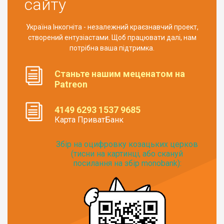
сайту
Україна Інкогніта - незалежний краєзнавчий проект,
створений ентузіастами. Щоб працювати далі, нам
потрібна ваша підтримка.
Станьте нашим меценатом на
Patreon
4149 6293 1537 9685
Карта ПриватБанк
Збір на оцифровку козацьких церков
(тисни на картинці, або скануй
посилання на збір monobank):