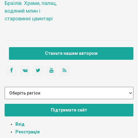
Браїлів. Храми, палац,
водяний млин і
старовинні цвинтарі
Станьте нашим автором
Підтримати сайт
Вхід
Реєстрація