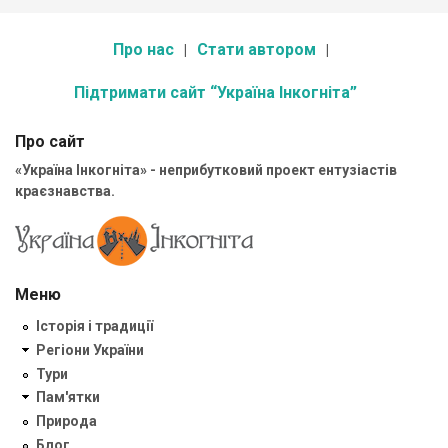
Про нас
Стати автором
Підтримати сайт “Україна Інкогніта”
Про сайт
«Україна Інкогніта» - неприбутковий проект ентузіастів
краєзнавства.
Меню
Історія і традиції
Регіони України
Тури
Пам'ятки
Природа
Блог