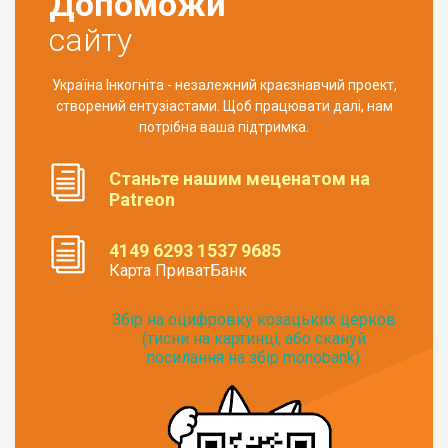
Допоможи
сайту
Україна Інкогніта - незалежний краєзнавчий проект,
створений ентузіастами. Щоб працювати далі, нам
потрібна ваша підтримка.
Станьте нашим меценатом на
Patreon
4149 6293 1537 9685
Карта ПриватБанк
Збір на оцифровку козацьких церков
(тисни на картинці, або скануй
посилання на збір monobank):