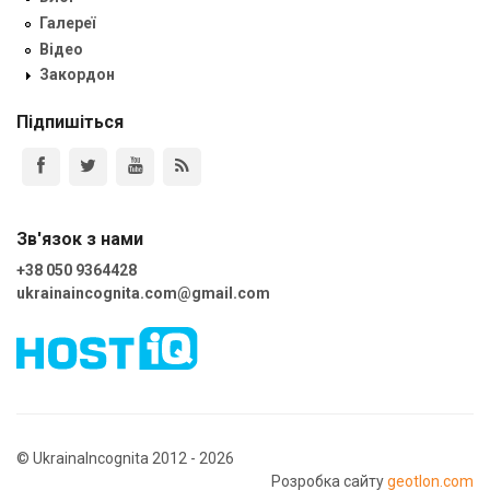
Галереї
Відео
Закордон
Підпишіться
Зв'язок з нами
+38 050 9364428
ukrainaincognita.com@gmail.com
© UkrainaIncognita 2012 - 2026
Розробка сайту
geotlon.com