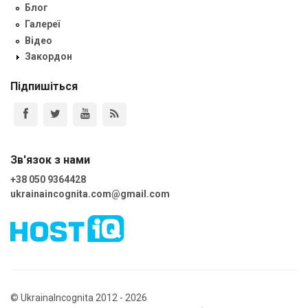
Блог
Галереї
Відео
Закордон
Підпишіться
Зв'язок з нами
+38 050 9364428
ukrainaincognita.com@gmail.com
© UkrainaIncognita 2012 - 2026