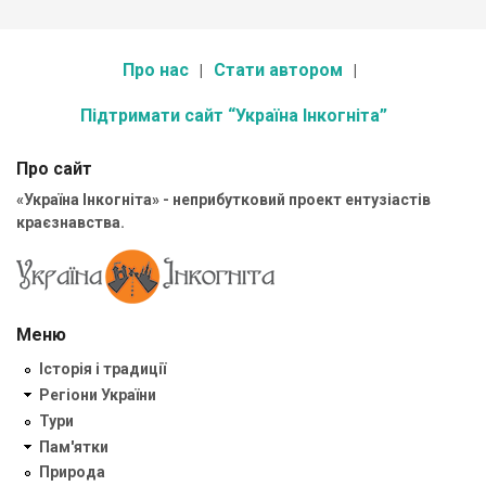
Про нас
Стати автором
Підтримати сайт “Україна Інкогніта”
Про сайт
«Україна Інкогніта» - неприбутковий проект ентузіастів
краєзнавства.
Меню
Історія і традиції
Регіони України
Тури
Пам'ятки
Природа