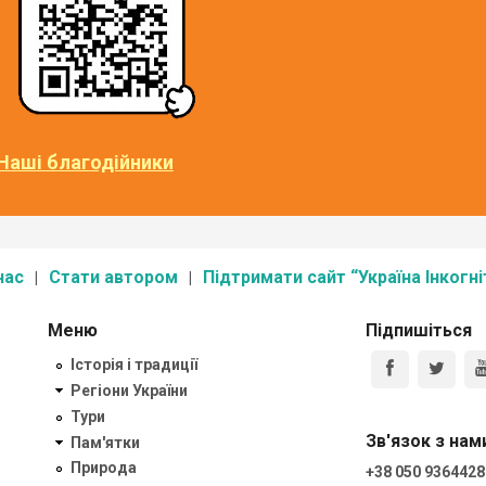
Наші благодійники
нас
Стати автором
Підтримати сайт “Україна Інкогні
Меню
Підпишіться
Історія і традиції
Регіони України
Тури
Зв'язок з нам
Пам'ятки
Природа
+38 050 9364428