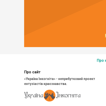
Про 
Про сайт
«Україна Інкогніта» - неприбутковий проект
ентузіастів краєзнавства.