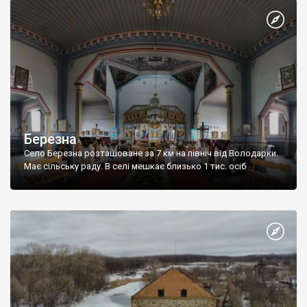
Березна
Село Березна розташоване за 7 км на північ від Володарки.
Має сільську раду. В селі мешкає близько 1 тис. осіб