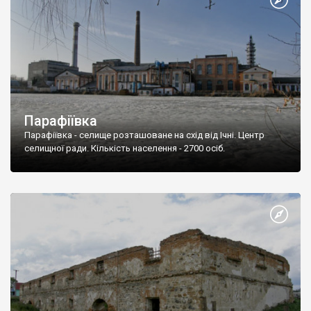
Парафіївка
Парафіївка - селище розташоване на схід від Ічні. Центр
селищної ради. Кількість населення - 2700 осіб.