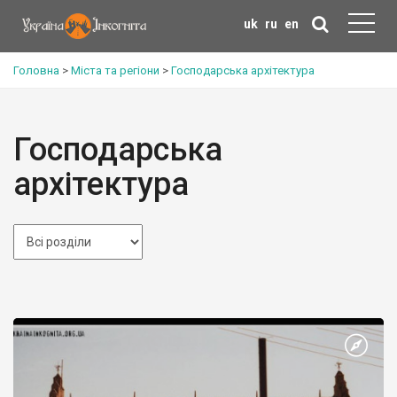
uk
ru
en
Головна
>
Міста та регіони
>
Господарська архітектура
Господарська
архітектура