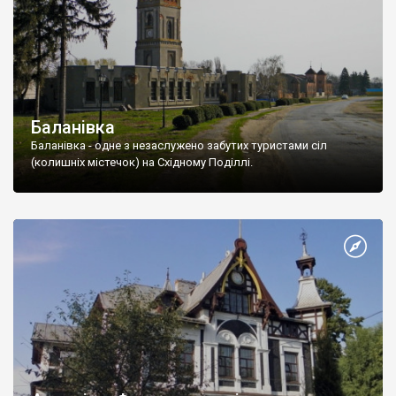
Баланівка
Баланівка - одне з незаслужено забутих туристами сіл
(колишніх містечок) на Східному Поділлі.