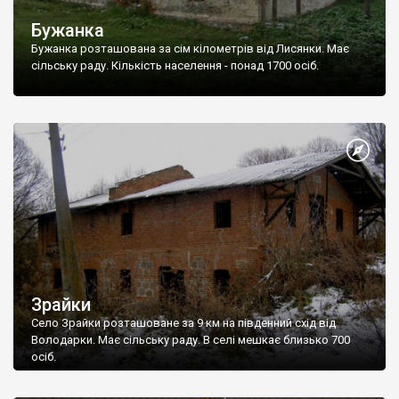
Бужанка
Бужанка розташована за сім кілометрів від Лисянки. Має
сільську раду. Кількість населення - понад 1700 осіб.
Зрайки
Село Зрайки розташоване за 9 км на південний схід від
Володарки. Має сільську раду. В селі мешкає близько 700
осіб.