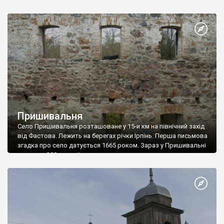
Пришивальня
Село Пришивальня розташоване у 15-и км на північний захід
від Фастова. Лежить на берегах річки Ірпінь. Перша письмова
згадка про село датується 1665 роком. Зараз у Пришивальні
мешкає - 300 чоловік.