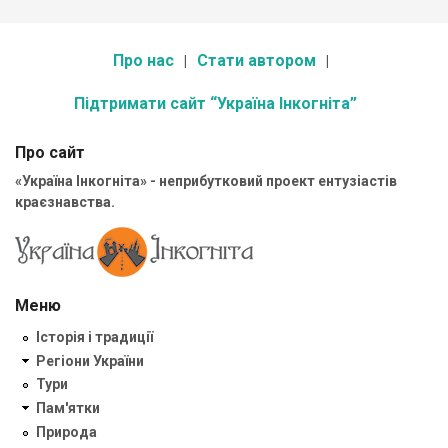
Про нас
Стати автором
Підтримати сайт “Україна Інкогніта”
Про сайт
«Україна Інкогніта» - неприбутковий проект ентузіастів
краєзнавства.
Меню
Історія і традиції
Регіони України
Тури
Пам'ятки
Природа