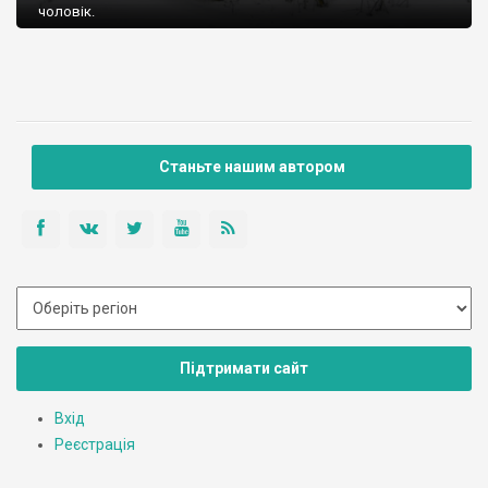
чоловік.
Станьте нашим автором
Підтримати сайт
Вхід
Реєстрація