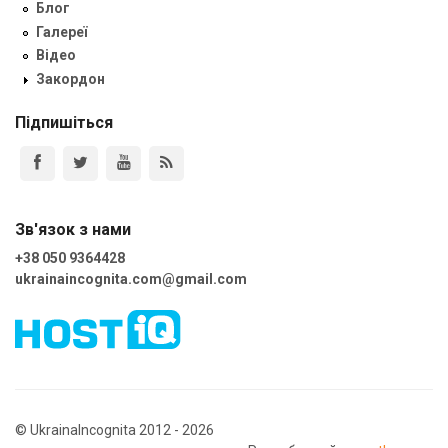
Блог
Галереї
Відео
Закордон
Підпишіться
Зв'язок з нами
+38 050 9364428
ukrainaincognita.com@gmail.com
© UkrainaIncognita 2012 - 2026