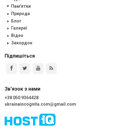
Пам'ятки
Природа
Блог
Галереї
Відео
Закордон
Підпишіться
Зв'язок з нами
+38 050 9364428
ukrainaincognita.com@gmail.com