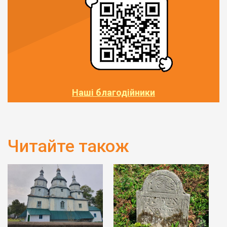
Наші благодійники
Читайте також