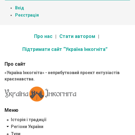
Вхід
Реєстрація
Про нас
Стати автором
Підтримати сайт “Україна Інкогніта”
Про сайт
«Україна Інкогніта» - неприбутковий проект ентузіастів
краєзнавства.
Меню
Історія і традиції
Регіони України
Тури