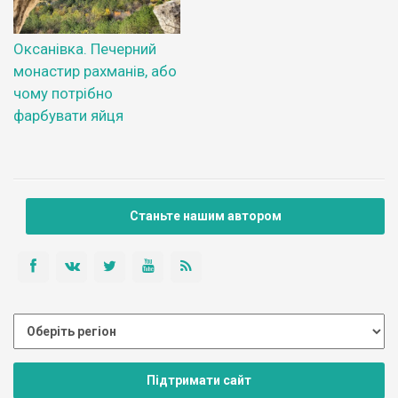
Оксанівка. Печерний
монастир рахманів, або
чому потрібно
фарбувати яйця
Станьте нашим автором
Підтримати сайт