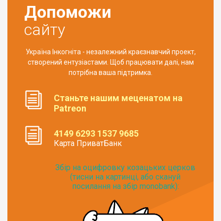
Допоможи
сайту
Україна Інкогніта - незалежний краєзнавчий проект,
створений ентузіастами. Щоб працювати далі, нам
потрібна ваша підтримка.
Станьте нашим меценатом на
Patreon
4149 6293 1537 9685
Карта ПриватБанк
Збір на оцифровку козацьких церков
(тисни на картинці, або скануй
посилання на збір monobank):