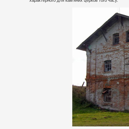
характерного для кам’яних церков того часу.”