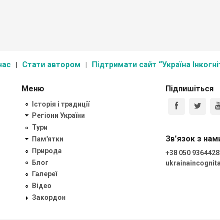
нас
Стати автором
Підтримати сайт “Україна Інкогні
Меню
Підпишіться
Історія і традиції
Регіони України
Тури
Зв'язок з нам
Пам'ятки
Природа
+38 050 9364428
Блог
ukrainaincogni
Галереї
Відео
Закордон