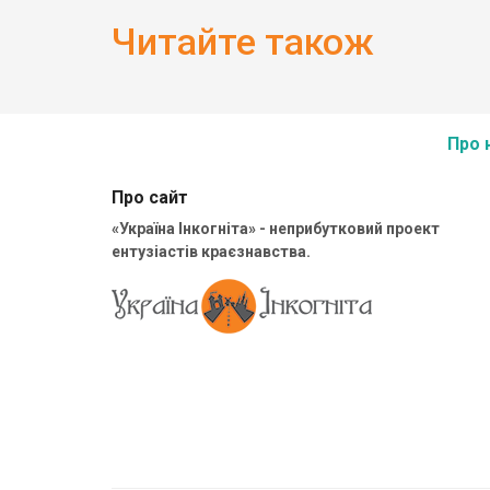
Читайте також
Про 
Про сайт
«Україна Інкогніта» - неприбутковий проект
ентузіастів краєзнавства.