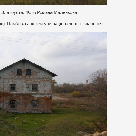
а Златоуста. Фото Романа Маленкова
ці. Пам’ятка архітектури національного значення.