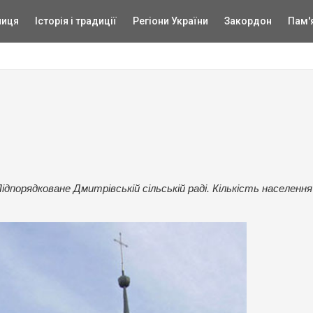
ниця
Історія і традиції
Регіони України
Закордон
Пам'
ідпорядковане Дмитрівській сільській раді. Кількість населення