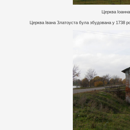
Церква Іоанн
Церква Івана Златоуста була збудована у 1738 ро