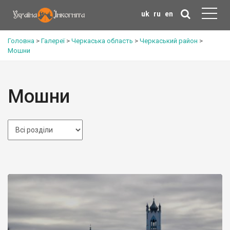
uk
ru
en
Головна
>
Галереї
>
Черкаська область
>
Черкаський район
>
Мошни
Мошни