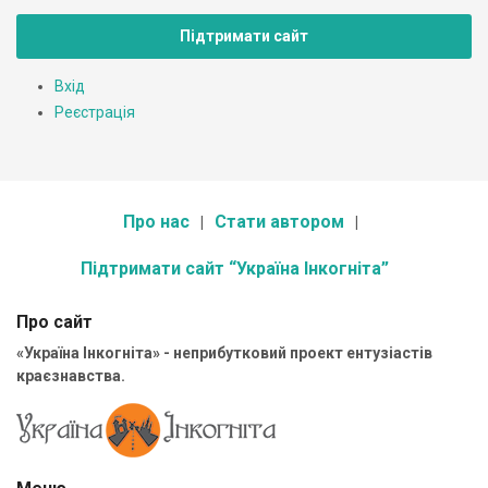
Підтримати сайт
Вхід
Реєстрація
Про нас
Стати автором
Підтримати сайт “Україна Інкогніта”
Про сайт
«Україна Інкогніта» - неприбутковий проект ентузіастів
краєзнавства.