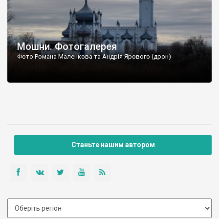
Мошни. Фотогалерея
Фото Романа Маленкова та Андрія Ярового (дрон)
Станьте нашим автором