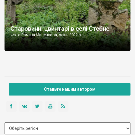
Старовинні цвинтарі в селі Стебне
Фото Романа Маленкова, осінь 2022 р.
Станьте нашим автором