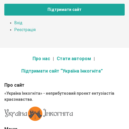
Підтримати сайт
Вхід
Реєстрація
Про нас
Стати автором
Підтримати сайт “Україна Інкогніта”
Про сайт
«Україна Інкогніта» - неприбутковий проект ентузіастів
краєзнавства.