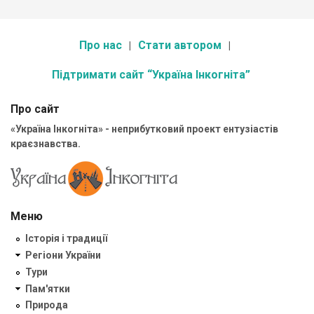
Про нас
Стати автором
Підтримати сайт “Україна Інкогніта”
Про сайт
«Україна Інкогніта» - неприбутковий проект ентузіастів
краєзнавства.
Меню
Історія і традиції
Регіони України
Тури
Пам'ятки
Природа