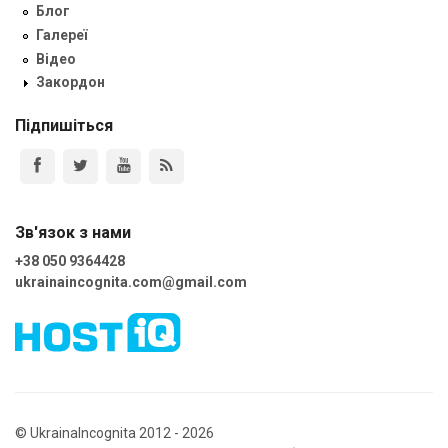
Блог
Галереї
Відео
Закордон
Підпишіться
Зв'язок з нами
+38 050 9364428
ukrainaincognita.com@gmail.com
© UkrainaIncognita 2012 - 2026