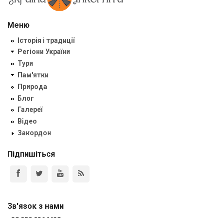
Меню
Історія і традиції
Регіони України
Тури
Пам'ятки
Природа
Блог
Галереї
Відео
Закордон
Підпишіться
Зв'язок з нами