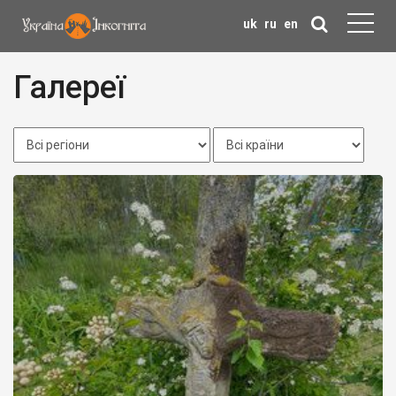
uk
ru
en
Галереї