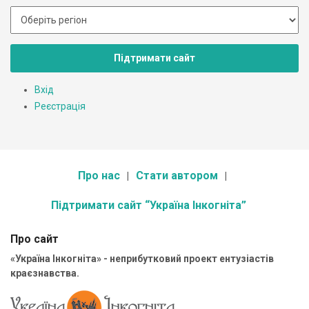
Підтримати сайт
Вхід
Реєстрація
Про нас
Стати автором
Підтримати сайт “Україна Інкогніта”
Про сайт
«Україна Інкогніта» - неприбутковий проект ентузіастів
краєзнавства.