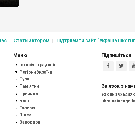
нас
Стати автором
Підтримати сайт “Україна Інкогні
Меню
Підпишіться
Історія і традиції
Регіони України
Тури
Зв'язок з нам
Пам'ятки
Природа
+38 050 9364428
Блог
ukrainaincogni
Галереї
Відео
Закордон