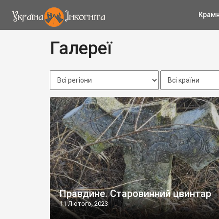
Крам
Галереї
Правдине. Старовинний цвинтар
11 Лютого, 2023