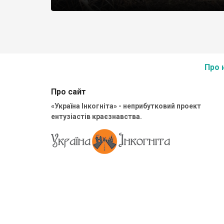
Про 
Про сайт
«Україна Інкогніта» - неприбутковий проект
ентузіастів краєзнавства.