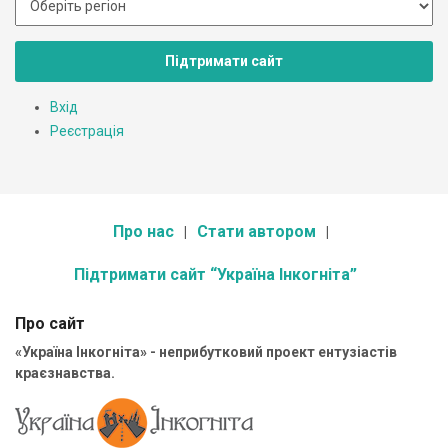
Підтримати сайт
Вхід
Реєстрація
Про нас
Стати автором
Підтримати сайт “Україна Інкогніта”
Про сайт
«Україна Інкогніта» - неприбутковий проект ентузіастів
краєзнавства.