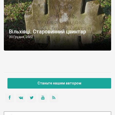
Вільхівці. Старовинний цвинтар
30 Грудня, 2022
Станьте нашим автором