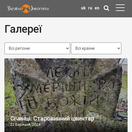
uk
ru
en
Галереї
Січинці. Старовинний цвинтар
22 Березня, 2024