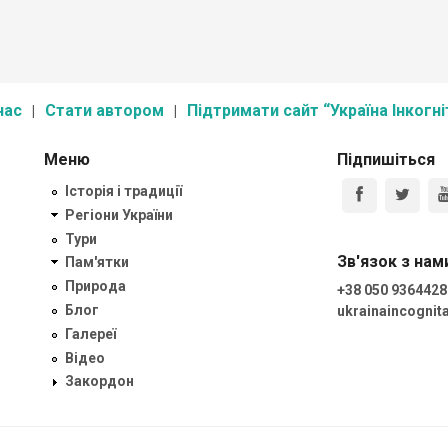
нас
Стати автором
Підтримати сайт “Україна Інкогні
Меню
Підпишіться
Історія і традиції
Регіони України
Тури
Зв'язок з нам
Пам'ятки
Природа
+38 050 9364428
Блог
ukrainaincogni
Галереї
Відео
Закордон