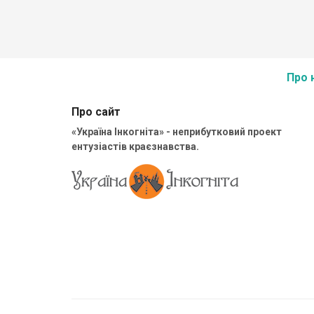
Про 
Про сайт
«Україна Інкогніта» - неприбутковий проект
ентузіастів краєзнавства.