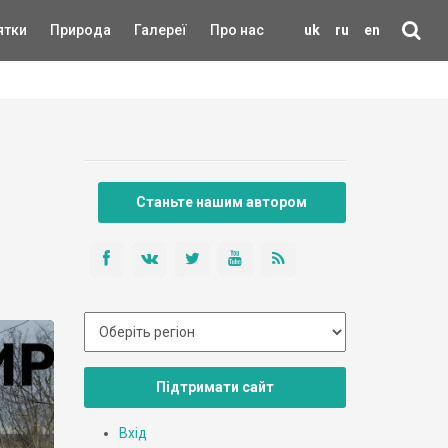
ятки
Природа
Галереї
Про нас
uk
ru
en
Станьте нашим автором
Підтримати сайт
Вхід