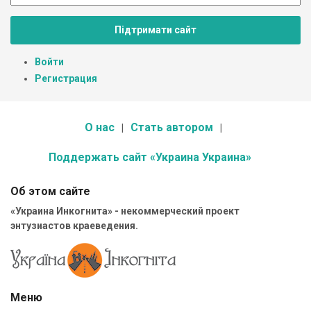
Підтримати сайт
Войти
Регистрация
О нас
Стать автором
Поддержать сайт «Украина Украина»
Об этом сайте
«Украина Инкогнита» - некоммерческий проект
энтузиастов краеведения.
Меню