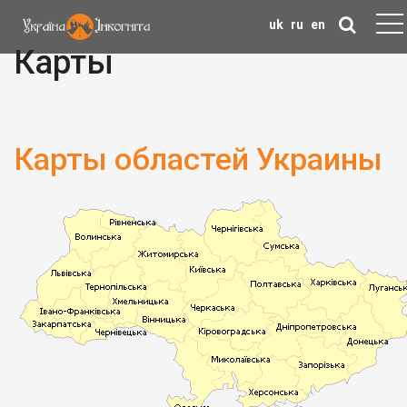
uk
ru
en
Карты
Карты областей Украины