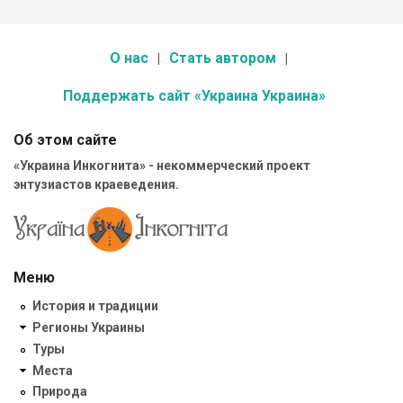
О нас
Стать автором
Поддержать сайт «Украина Украина»
Об этом сайте
«Украина Инкогнита» - некоммерческий проект
энтузиастов краеведения.
Меню
История и традиции
Регионы Украины
Туры
Места
Природа