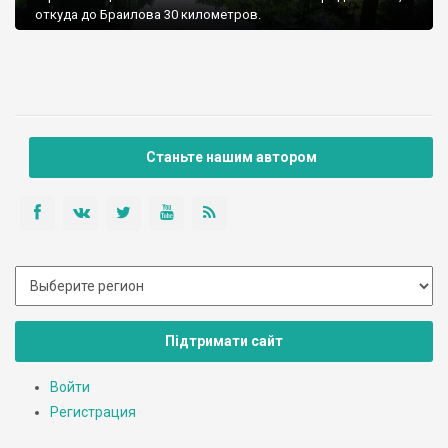
откуда до Браилова 30 километров.
Станьте нашим автором
Підтримати сайт
Войти
Регистрация