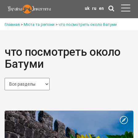
uk
ru
en
Главная
>
Міста та регіони
>
что посмотреть около Батуми
что посмотреть около
Батуми