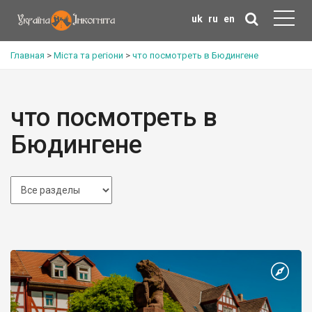
uk
ru
en
Главная
>
Міста та регіони
>
что посмотреть в Бюдингене
что посмотреть в
Бюдингене