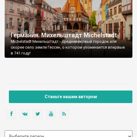
Германия. Михельштадт Michelstadt
Michelstadt Михельштадт - средневековый городок или
скорее село земли Гессен, о котором упоминается впервые
в 741 году!
Станьте нашим автором