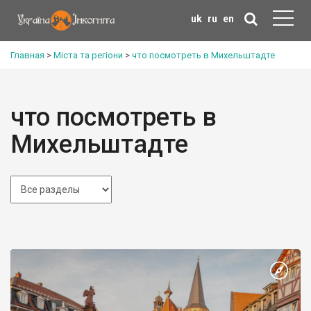
uk
ru
en
Главная
>
Міста та регіони
>
что посмотреть в Михельштадте
что посмотреть в
Михельштадте