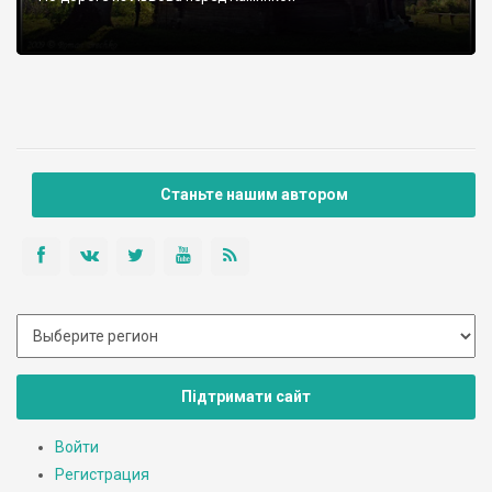
Станьте нашим автором
Підтримати сайт
Войти
Регистрация