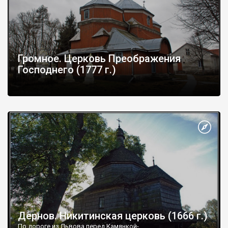
Громное. Церковь Преображения
Господнего (1777 г.)
Дернов. Никитинская церковь (1666 г.)
По дороге из Львова перед Камянкой-