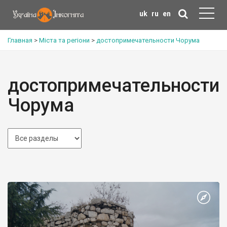
uk
ru
en
Главная
>
Міста та регіони
>
достопримечательности Чорума
достопримечательности
Чорума