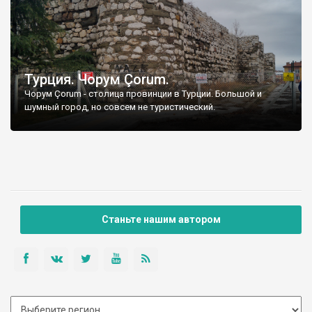
Турция. Чорум Çorum.
Чорум Çorum - столица провинции в Турции. Большой и
шумный город, но совсем не туристический.
Станьте нашим автором