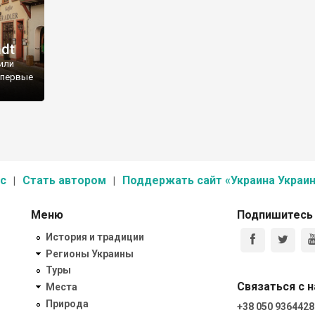
dt
или
впервые
с
Стать автором
Поддержать сайт «Украина Украин
Меню
Подпишитесь
История и традиции
Регионы Украины
Туры
Связаться с 
Места
Природа
+38 050 9364428