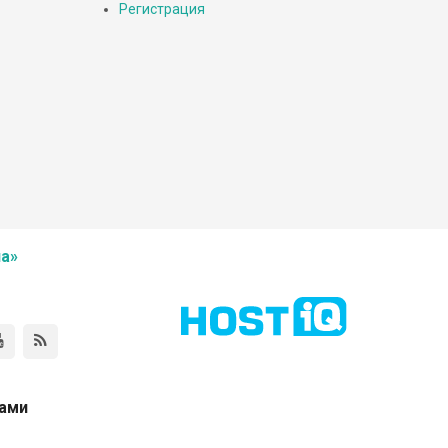
Регистрация
а»
нами