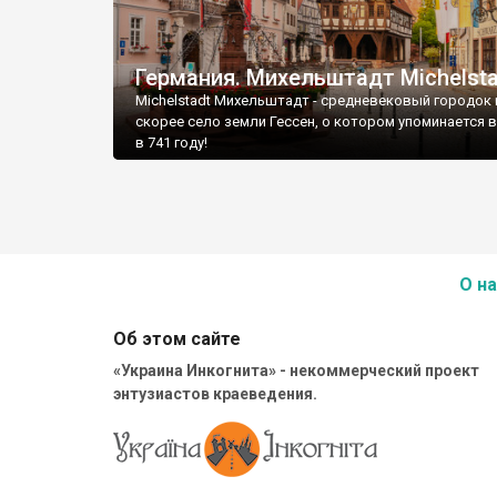
Германия. Михельштадт Michelsta
Michelstadt Михельштадт - средневековый городок 
скорее село земли Гессен, о котором упоминается 
в 741 году!
О на
Об этом сайте
«Украина Инкогнита» - некоммерческий проект
энтузиастов краеведения.