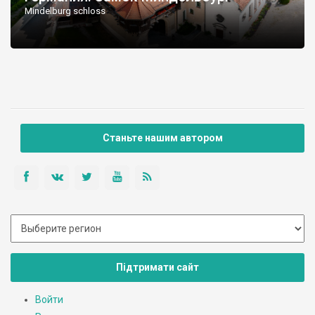
Mindelburg schloss
Станьте нашим автором
Підтримати сайт
Войти