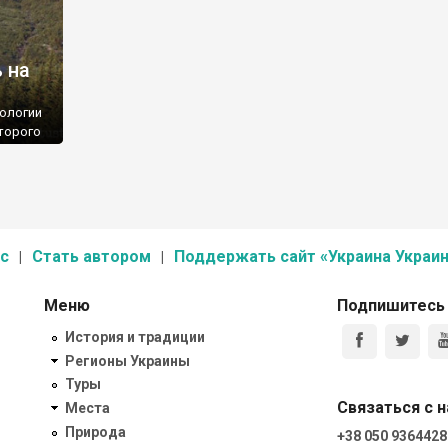
 на
еологии
оторого
ь.
с
Стать автором
Поддержать сайт «Украина Украин
Меню
Подпишитесь
История и традиции
Регионы Украины
Туры
Связаться с 
Места
Природа
+38 050 9364428