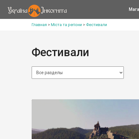
Мага
Главная
>
Міста та регіони
>
Фестивали
Фестивали