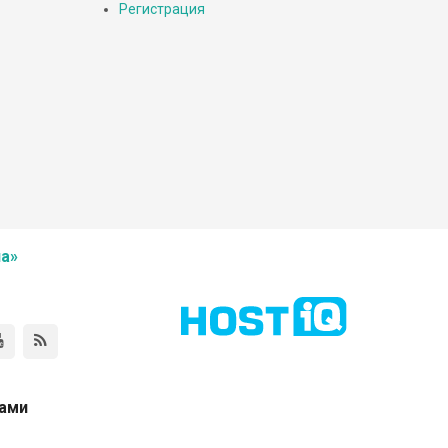
Регистрация
а»
нами