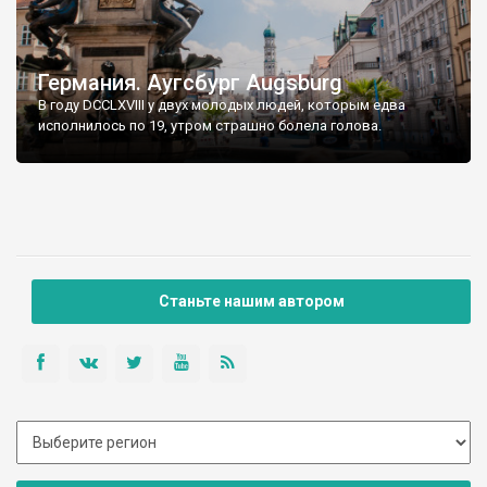
Германия. Аугсбург Augsburg
В году DCCLXVIII у двух молодых людей, которым едва
исполнилось по 19, утром страшно болела голова.
Станьте нашим автором