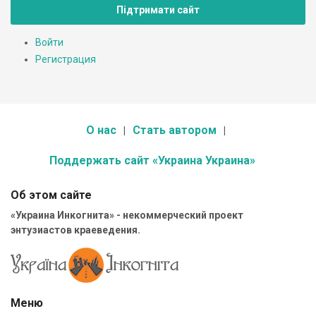
Підтримати сайт
Войти
Регистрация
О нас
Стать автором
Поддержать сайт «Украина Украина»
Об этом сайте
«Украина Инкогнита» - некоммерческий проект
энтузиастов краеведения.
Меню