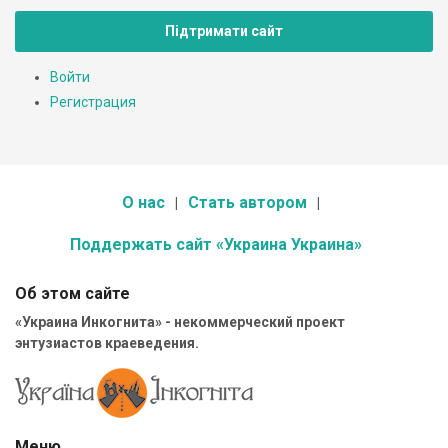
Підтримати сайт
Войти
Регистрация
О нас
Стать автором
Поддержать сайт «Украина Украина»
Об этом сайте
«Украина Инкогнита» - некоммерческий проект
энтузиастов краеведения.
Меню