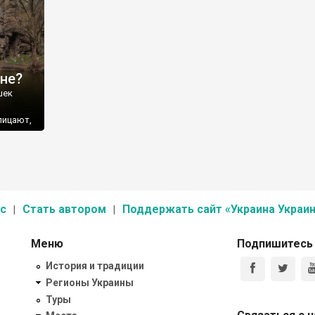
ине?
шек
лицают,
с
Стать автором
Поддержать сайт «Украина Украин
Меню
Подпишитесь
История и традиции
Регионы Украины
Туры