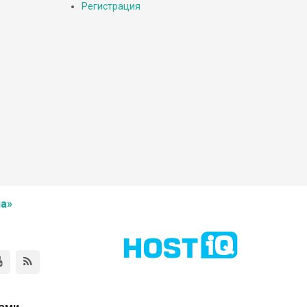
Регистрация
а»