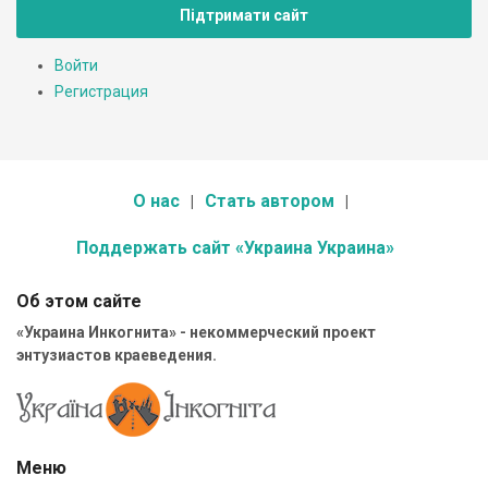
Підтримати сайт
Войти
Регистрация
О нас
Стать автором
Поддержать сайт «Украина Украина»
Об этом сайте
«Украина Инкогнита» - некоммерческий проект
энтузиастов краеведения.
Меню