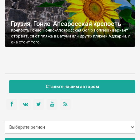
Грузия. Гонио-Апсаросская крепость
Крепость Гонио, Гонио-Апсаросская Gonio Fortress - вариант
оторваться от пляжа в Батуми или других пляжей Аджарии. И
она стоит того.
Станьте нашим автором