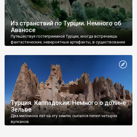
Из странствий по Турции. Немного об
Аваносе
Путешествуя гостеприимной Турции, иногда встречаешь
фантастические, невероятные артефакты, в существование
которых поверить очень трудно.
Турция. Каппадокия. Немного о долине
Зельве
Два миллиона лет на эту землю сыпался пепел четырех
вулканов.