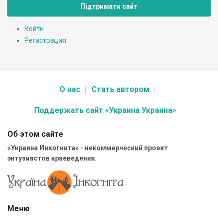
Підтримати сайт
Войти
Регистрация
О нас
Стать автором
Поддержать сайт «Украина Украина»
Об этом сайте
«Украина Инкогнита» - некоммерческий проект
энтузиастов краеведения.
Меню