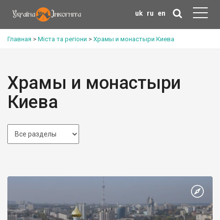
uk
ru
en
Главная
>
Міста та регіони
>
Храмы и монастыри Киева
Храмы и монастыри
Киева