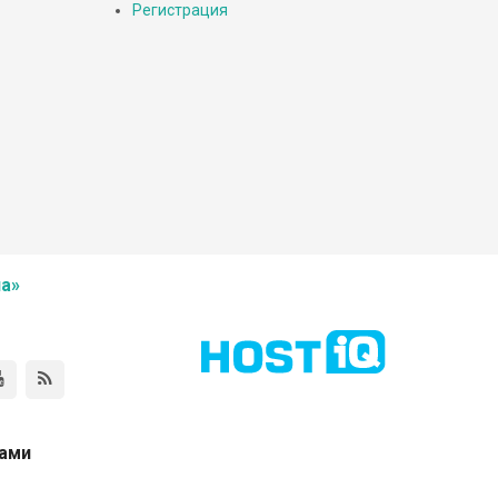
Регистрация
а»
нами