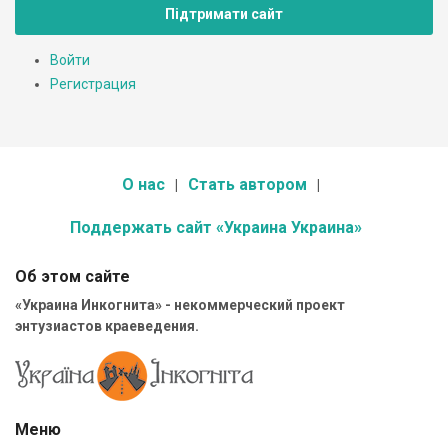
Підтримати сайт
Войти
Регистрация
О нас
Стать автором
Поддержать сайт «Украина Украина»
Об этом сайте
«Украина Инкогнита» - некоммерческий проект
энтузиастов краеведения.
Меню