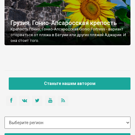
Грузия. Гонио-Апсаросская крепость
Крепость Гонио, Гонио-Апсаросская Gonio Fortress - вариант
оторваться от пляжа в Батуми или других пляжей Аджарии. И
она стоит того.
Станьте нашим автором