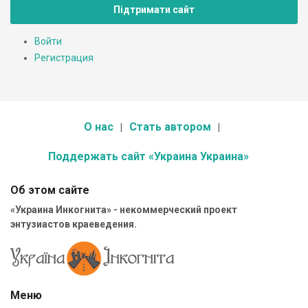
Підтримати сайт
Войти
Регистрация
О нас
Стать автором
Поддержать сайт «Украина Украина»
Об этом сайте
«Украина Инкогнита» - некоммерческий проект
энтузиастов краеведения.
Меню