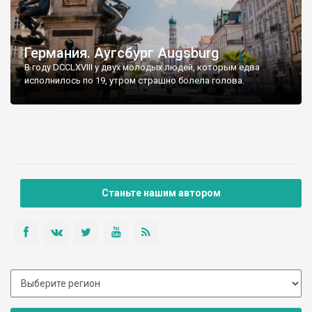
Германия. Аугсбург Augsburg
В году DCCLXVIII у двух молодых людей, которым едва
исполнилось по 19, утром страшно болела голова.
Станьте нашим автором