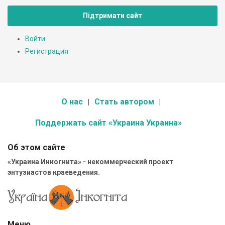
Підтримати сайт
Войти
Регистрация
О нас
Стать автором
Поддержать сайт «Украина Украина»
Об этом сайте
«Украина Инкогнита» - некоммерческий проект
энтузиастов краеведения.
Меню