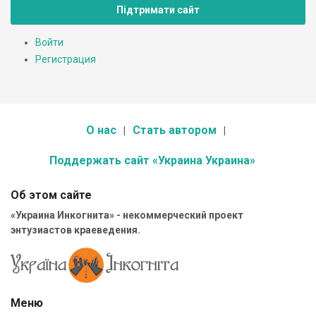
Підтримати сайт
Войти
Регистрация
О нас
Стать автором
Поддержать сайт «Украина Украина»
Об этом сайте
«Украина Инкогнита» - некоммерческий проект
энтузиастов краеведения.
Меню