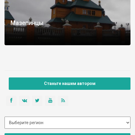
Мазепинцы
Станьте нашим автором